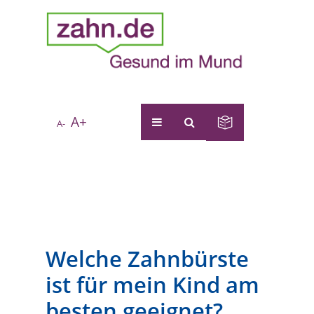
A+
A-
Welche Zahnbürste
ist für mein Kind am
besten geeignet?