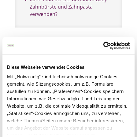
Zahnbürste und Zahnpasta
verwenden?
So geht Zähneputzen nach der
KAI-Technik
Diese Webseite verwendet Cookies
Mit „Notwendig“ sind technisch notwendige Cookies
gemeint, wie Sitzungscookies, um z.B. Formulare
ausfüllen zu können. „Präferenzen“-Cookies speichern
Informationen, wie Geschwindigkeit und Leistung der
Website, um z.B. die optimale Videoqualität zu ermitteln.
Kindgerechte Anleitung mit Bildern zum
„Statistiken“-Cookies ermöglichen uns, zu verstehen,
Ausdrucken
welche Themen/Seiten unsere Besucher interessieren,
um das Angebot der Website darauf anpassen zu
können. Die Nutzer bleiben dabei anonym.