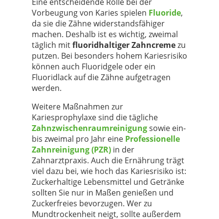
Eine entscheidende Rolle bei der
Vorbeugung von Karies spielen
Fluoride
,
da sie die Zähne widerstandsfähiger
machen. Deshalb ist es wichtig, zweimal
täglich mit
fluoridhaltiger Zahncreme
zu
putzen. Bei besonders hohem Kariesrisiko
können auch Fluoridgele oder ein
Fluoridlack auf die Zähne aufgetragen
werden.
Weitere Maßnahmen zur
Kariesprophylaxe sind die tägliche
Zahnzwischenraumreinigung
sowie ein-
bis zweimal pro Jahr eine
Professionelle
Zahnreinigung (PZR)
in der
Zahnarztpraxis. Auch die Ernährung trägt
viel dazu bei, wie hoch das Kariesrisiko ist:
Zuckerhaltige Lebensmittel und Getränke
sollten Sie nur in Maßen genießen und
Zuckerfreies bevorzugen. Wer zu
Mundtrockenheit neigt, sollte außerdem