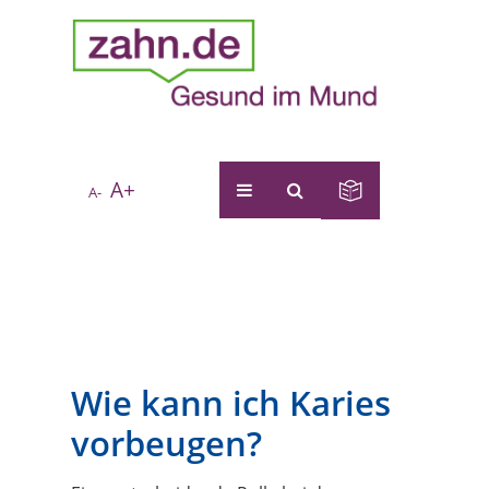
A+
A-
Wie kann ich Karies
vorbeugen?