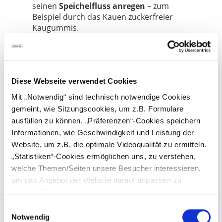
seinen
Speichelfluss anregen
– zum
Beispiel durch das Kauen zuckerfreier
Kaugummis.
Diese Webseite verwendet Cookies
Verwandte Themen
Mit „Notwendig“ sind technisch notwendige Cookies
Karies
gemeint, wie Sitzungscookies, um z.B. Formulare
Ist Karies ansteckend?
ausfüllen zu können. „Präferenzen“-Cookies speichern
Karies vorbeugen
Informationen, wie Geschwindigkeit und Leistung der
Wie entsteht Karies?
Website, um z.B. die optimale Videoqualität zu ermitteln.
„Statistiken“-Cookies ermöglichen uns, zu verstehen,
welche Themen/Seiten unsere Besucher interessieren,
um das Angebot der Website darauf anpassen zu
können. Die Nutzer bleiben dabei anonym.
Einwilligungsauswahl
zum Seitenanfang
Notwendig